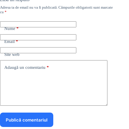
Adresa ta de email nu va fi publicată.
Câmpurile obligatorii sunt marcate
cu
*
Nume
*
Email
*
Site web
Adaugă un comentariu
*
Publică comentariul