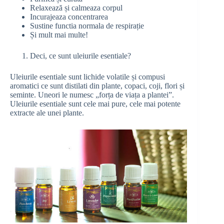
Relaxează și calmeaza corpul
Incurajeaza concentrarea
Sustine functia normala de respirație
Și mult mai multe!
Deci, ce sunt uleiurile esentiale?
Uleiurile esentiale sunt lichide volatile și compusi
aromatici ce sunt distilati din plante, copaci, coji, flori și
seminte. Uneori le numesc „forța de viața a plantei”.
Uleiurile esentiale sunt cele mai pure, cele mai potente
extracte ale unei plante.