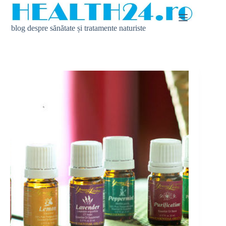
Sari
la
conținut
blog despre sănătate și tratamente naturiste