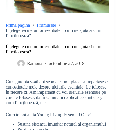
Prima pagină
Frumusete
Înțelegerea uleiurilor esentiale – cum ne ajuta si cum
functioneaza?
Înțelegerea uleiurilor esentiale – cum ne ajuta si cum
functioneaza?
Ramona
octombrie 27, 2018
Cu siguranța v-ați dat seama ca îmi place sa impartasesc
cunostintele mele despre uleiurile esentiale. Le folosesc
în fiecare zi! Am impartasit cu voi uleiurile esentiale pe
care le folosesc, dar încă nu am explicat ce sunt ele și
cum funcționează, etc.
Cum te pot ajuta Young Living Essential Oils?
Sustine sistemul imunitar natural al organismului
Purifica și curata