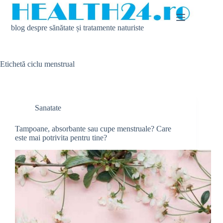
Sari
la
conținut
blog despre sănătate și tratamente naturiste
Etichetă
ciclu menstrual
Sanatate
Tampoane, absorbante sau cupe menstruale? Care
este mai potrivita pentru tine?