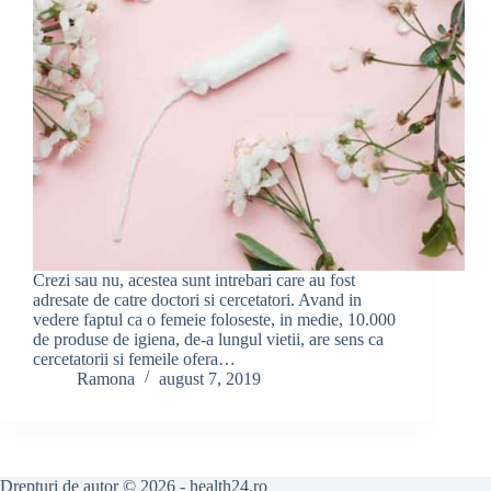
Crezi sau nu, acestea sunt intrebari care au fost
adresate de catre doctori si cercetatori. Avand in
vedere faptul ca o femeie foloseste, in medie, 10.000
de produse de igiena, de-a lungul vietii, are sens ca
cercetatorii si femeile ofera…
Ramona
august 7, 2019
Drepturi de autor © 2026 - health24.ro