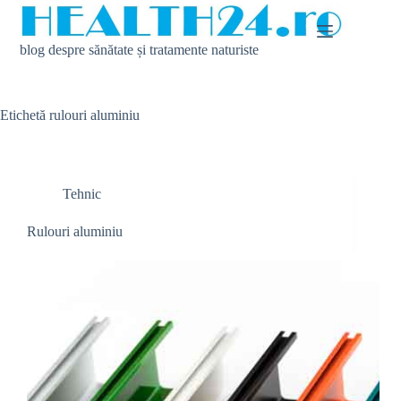
Sari
la
conținut
blog despre sănătate și tratamente naturiste
Etichetă
rulouri aluminiu
Tehnic
Rulouri aluminiu