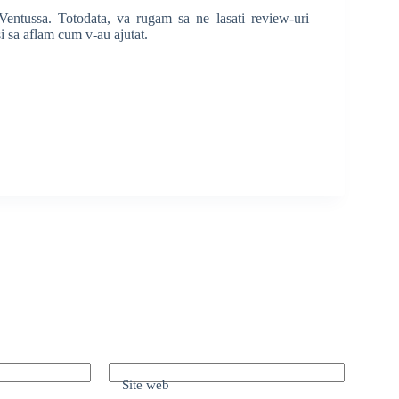
Ventussa. Totodata, va rugam sa ne lasati review-uri
si sa aflam cum v-au ajutat.
Site web