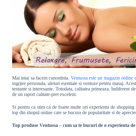
Mai intai sa facem cunostinta.
Ventussa este un magazin online
c
ingrjire personala, uleiuri esentiale si ventuze pentru masaj. Aces
tentante si interesante. Totodata, calitatea primeaza. Indiferent 
de un raport calitate-pret excelent.
Si pentru ca stim ca de foarte multe ori experienta de shopping
top din shopul online care se bucura de popularitate si de aprecier
Top produse Ventussa – cum sa te bucuri de o experienta de 