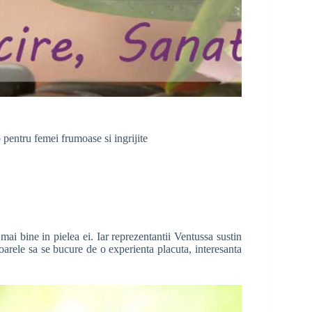
pentru femei frumoase si ingrijite
mai bine in pielea ei. Iar reprezentantii Ventussa sustin
soarele sa se bucure de o experienta placuta, interesanta