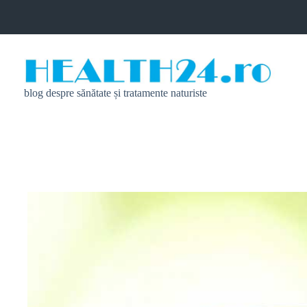
Sari
la
conținut
blog despre sănătate și tratamente naturiste