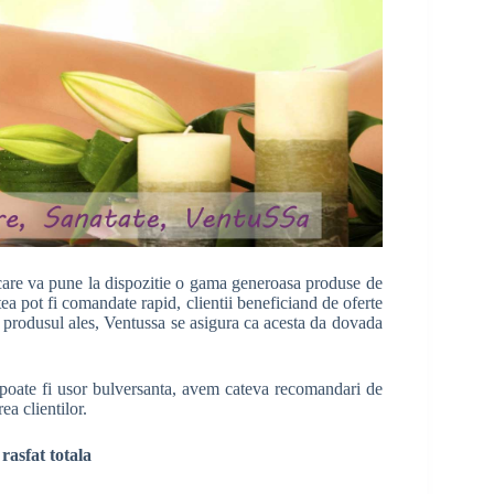
are va pune la dispozitie o gama generoasa produse de
tea pot fi comandate rapid, clientii beneficiand de oferte
de produsul ales, Ventussa se asigura ca acesta da dovada
 poate fi usor bulversanta, avem cateva recomandari de
ea clientilor.
rasfat totala