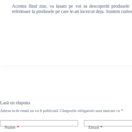
Acestea fiind zise, va lasam pe voi sa descoperiti produsele 
referitoare la produsele pe care le-ati incercat deja. Suntem curio
Lasă un răspuns
Adresa ta de email nu va fi publicată.
Câmpurile obligatorii sunt marcate cu
*
Nume
*
Email
*