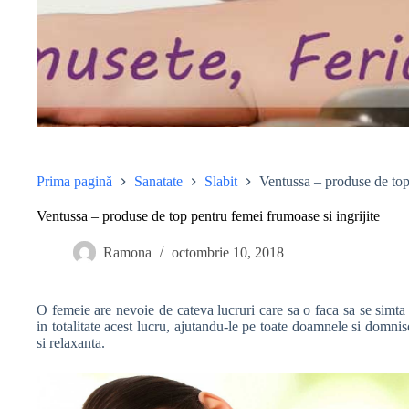
Prima pagină
Sanatate
Slabit
Ventussa – produse de top 
Ventussa – produse de top pentru femei frumoase si ingrijite
Ramona
octombrie 10, 2018
O femeie are nevoie de cateva lucruri care sa o faca sa se simta 
in totalitate acest lucru, ajutandu-le pe toate doamnele si domni
si relaxanta.